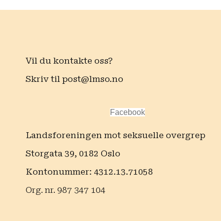
Vil du kontakte oss?
Skriv til
post@lmso.no
Facebook
Landsforeningen mot seksuelle overgrep
Storgata 39, 0182 Oslo
Kontonummer: 4312.13.71058
Org. nr. 987 347 104