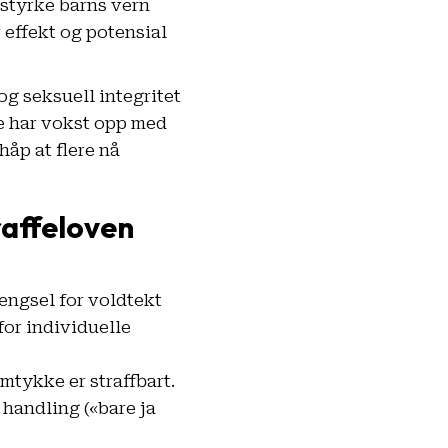
 styrke barns vern
 effekt og potensial
g seksuell integritet
nge har vokst opp med
håp at flere nå
raffeloven
engsel for voldtekt
for individuelle
mtykke er straffbart.
 handling («bare ja