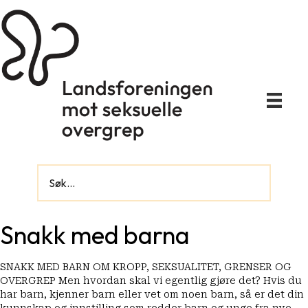
Snakk med barna
SNAKK MED BARN OM KROPP, SEKSUALITET, GRENSER OG
OVERGREP Men hvordan skal vi egentlig gjøre det? Hvis du
har barn, kjenner barn eller vet om noen barn, så er det din
kunnskap og innstilling som redder barn og unge fra nye