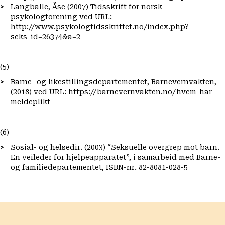
Langballe, Åse (2007) Tidsskrift for norsk
psykologforening ved URL:
http://www.psykologtidsskriftet.no/index.php?
seks_id=26374&a=2
(5)
Barne- og likestillingsdepartementet, Barnevernvakten,
(2018) ved URL: https://barnevernvakten.no/hvem-har-
meldeplikt
(6)
Sosial- og helsedir. (2003) “Seksuelle overgrep mot barn.
En veileder for hjelpeapparatet”, i samarbeid med Barne-
og familiedepartementet, ISBN-nr. 82-8081-028-5