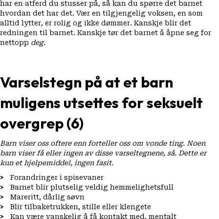
har en atferd du stusser på, så kan du spørre det barnet
hvordan det har det. Vær en tilgjengelig voksen, en som
alltid lytter, er rolig og ikke dømmer. Kanskje blir det
redningen til barnet. Kanskje tør det barnet å åpne seg for
nettopp
deg
.
Varselstegn på at et barn
muligens utsettes for seksuelt
overgrep (6)
Barn viser oss oftere enn forteller oss om vonde ting. Noen
barn viser få eller ingen av disse varseltegnene, så. Dette er
kun et hjelpemiddel, ingen fasit.
Forandringer i spisevaner
Barnet blir plutselig veldig hemmelighetsfull
Mareritt, dårlig søvn
Blir tilbaketrukken, stille eller klengete
Kan være vanskelig å få kontakt med, mentalt