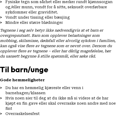
Fysiske tegn som sårhet eller merker rundt kjønnsorgan
og/eller munn, vondt for å sitte, seksuelt overførbare
sykdommer eller graviditet.
Vondt under tissing eller bæsjing
Mindre eller større blødninger
Tegnene i seg selv betyr ikke nødvendigvis at et barn er
overgrepsutsatt. Barn som opplever belastninger som
mobbing, skilsmisse, dødsfall eller alvorlig sykdom i familien,
kan også vise flere av tegnene som er nevnt over. Dersom du
opplever flere av tegnene – eller har dårlig magefølelse, bør
du uansett begynne å stille spørsmål, eller søke råd.
Til barn/unge
Gode hemmeligheter
Du har en hemmelig kjæreste eller venn i
barnehagen/klassen
Hvis noen sier til deg at du ikke må si videre at de har
kjøpt en fin gave eller skal overraske noen andre med noe
fint
Overraskelsesfest