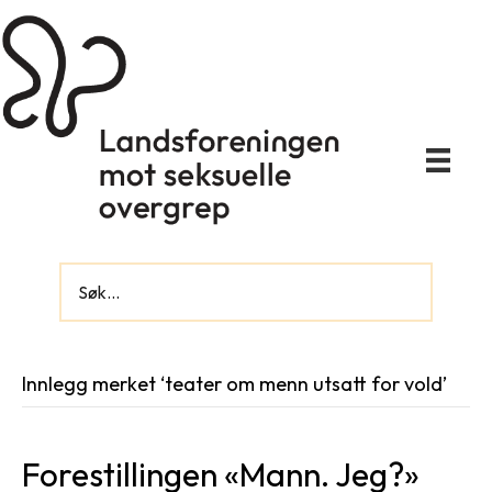
Innlegg merket ‘teater om menn utsatt for vold’
Forestillingen «Mann. Jeg?»