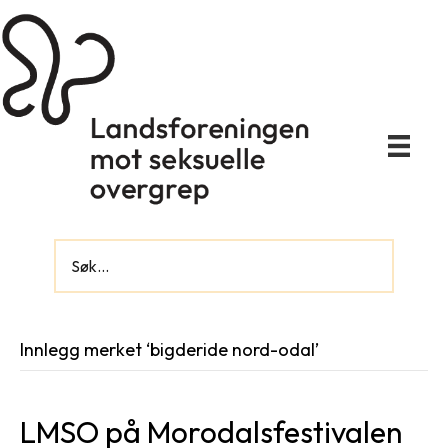
Innlegg merket ‘bigderide nord-odal’
LMSO på Morodalsfestivalen