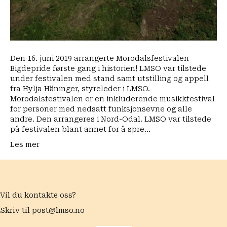
Den 16. juni 2019 arrangerte Morodalsfestivalen
Bigdepride første gang i historien! LMSO var tilstede
under festivalen med stand samt utstilling og appell
fra Hylja Häninger, styreleder i LMSO.
Morodalsfestivalen er en inkluderende musikkfestival
for personer med nedsatt funksjonsevne og alle
andre. Den arrangeres i Nord-Odal. LMSO var tilstede
på festivalen blant annet for å spre…
Les mer
Vil du kontakte oss?
Skriv til
post@lmso.no