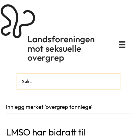
Innlegg merket ‘overgrep tannlege’
LMSO har bidratt til