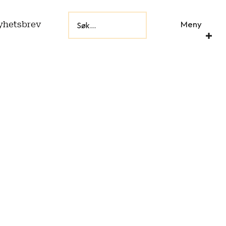
Meny
yhetsbrev