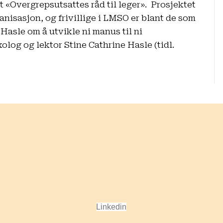
t «Overgrepsutsattes råd til leger». Prosjektet
nisasjon, og frivillige i LMSO er blant de som
Hasle om å utvikle ni manus til ni
olog og lektor Stine Cathrine Hasle (tidl.
Linkedin