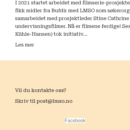
I 2021 startet arbeidet med filmserie-prosjekte
fikk midler fra Bufdir med LMSO som søkerorga
samarbeidet med prosjektleder Stine Cathrine 
undervisningsfilmer. Nå er filmene ferdige! Sex
Kühle-Hansen) tok initiativ…
Les mer
Vil du kontakte oss?
Skriv til
post@lmso.no
Facebook