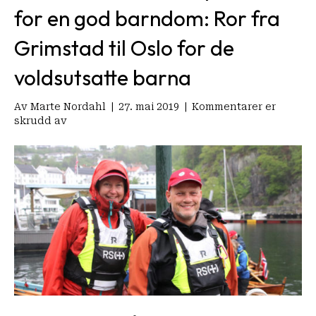
for en god barndom: Ror fra
Grimstad til Oslo for de
voldsutsatte barna
Av
Marte Nordahl
|
27. mai 2019
|
Kommentarer er
for
skrudd av
Stine
Sofies
Stiftelse
på
tokt
for
en
god
barndom:
Ror
fra
Grimstad
til