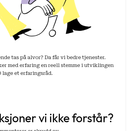
nde tas på alvor? Da får vi bedre tjenester.
r med erfaring en reell stemme i utviklingen
lage et erfaringsråd.
sjoner vi ikke forstår?
for