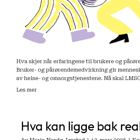
Hva skjer når erfaringene til brukere og pårøre
Bruker- og pårørendemedvirkning gir menneske
av helse- og omsorgstjenestene. Nå skal LMSO 
Les mer
Hva kan ligge bak reak