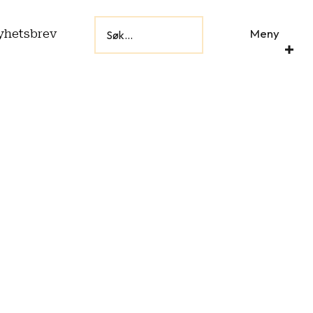
Meny
yhetsbrev