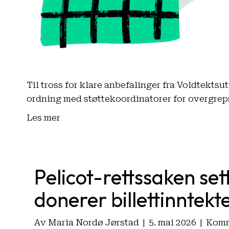
Til tross for klare anbefalinger fra Voldtektsu
ordning med støttekoordinatorer for overgrep
Les mer
Pelicot-rettssaken se
donerer billettinntekt
Av
Maria Nordø Jørstad
|
5. mai 2026
|
Komm