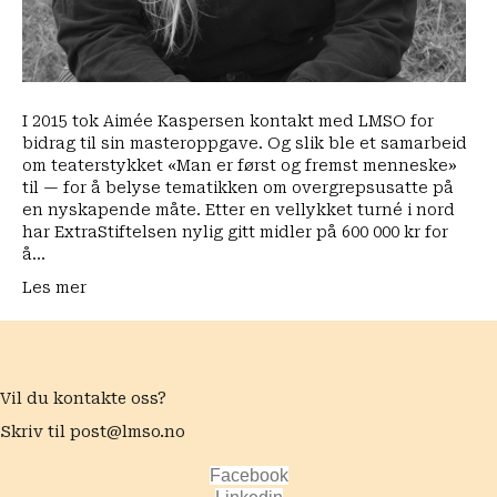
I 2015 tok Aimée Kaspersen kontakt med LMSO for
bidrag til sin masteroppgave. Og slik ble et samarbeid
om teaterstykket «Man er først og fremst menneske»
til — for å belyse tematikken om overgrepsusatte på
en nyskapende måte. Etter en vellykket turné i nord
har ExtraStiftelsen nylig gitt midler på 600 000 kr for
å…
Les mer
Vil du kontakte oss?
Skriv til
post@lmso.no
Facebook