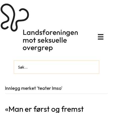
Innlegg merket ‘teater lmso’
«Man er først og fremst