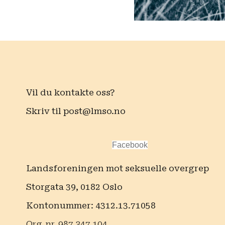
Vil du kontakte oss?
Skriv til
post@lmso.no
Facebook
Landsforeningen mot seksuelle overgrep
Storgata 39, 0182 Oslo
Kontonummer: 4312.13.71058
Org. nr. 987 347 104