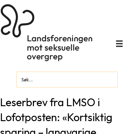
Leserbrev fra LMSO i
Lofotposten: «Kortsiktig
sparing – langvarige