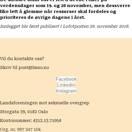
verdensdager som 19. og 20 november, men dessverre
like lett å glemme når ressurser skal fordeles og
prioriteres de øvrige dagene i året.
Innlegget ble først publisert i
Lofotposten
29. november 2018.
Vil du kontakte oss?
Skriv til
post@lmso.no
Facebook
Linkedin
Instagram
Landsforeningen mot seksuelle overgrep
Storgata 39, 0182 Oslo
Kontonummer: 4312.13.71058
Org. nr. 987 347 104