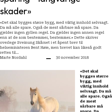
skader»
«Det skal bygges større bygg, med viktig innhold selvsagt.
Da må alle spare. Også de mest sårbare må spare. Da
gjelder ingen gyllen regel. Da gjelder ingen annen regel
enn at de som bestemmer, bestemmer.» Dette skriver
overlege Sveinung Skårset i et åpent brev til
helseministeren Bent Høie, men brevet kan likeså godt
rettes til…
Marte Nordahl
30 november 2018
«Det skal
bygges større
bygg, med
viktig innhold
selvsagt. Da må
alle spare. Også
de mest
sårbare må
spare. Da