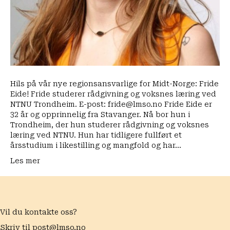
Hils på vår nye regionsansvarlige for Midt-Norge: Fride
Eide! Fride studerer rådgivning og voksnes læring ved
NTNU Trondheim. E-post: fride@lmso.no Fride Eide er
32 år og opprinnelig fra Stavanger. Nå bor hun i
Trondheim, der hun studerer rådgivning og voksnes
læring ved NTNU. Hun har tidligere fullført et
årsstudium i likestilling og mangfold og har…
Les mer
Vil du kontakte oss?
Skriv til
post@lmso.no