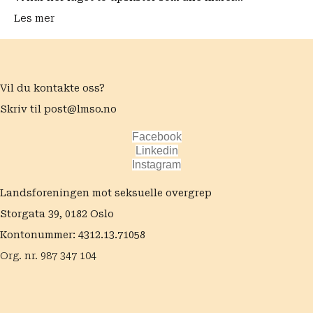
Les mer
Vil du kontakte oss?
Skriv til
post@lmso.no
Facebook
Linkedin
Instagram
Landsforeningen mot seksuelle overgrep
Storgata 39, 0182 Oslo
Kontonummer: 4312.13.71058
Org. nr. 987 347 104